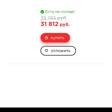
Есть на складе
39 765 руб.
31 812
руб.
купить
отложить