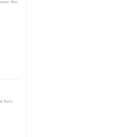
ками. Вес
ов быть