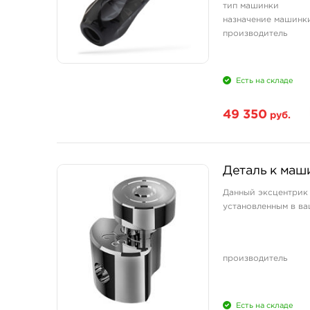
тип машинки
назначение машинк
производитель
Есть на складе
49 350
руб.
Деталь к маши
Данный эксцентрик 
установленным в ва
производитель
Есть на складе