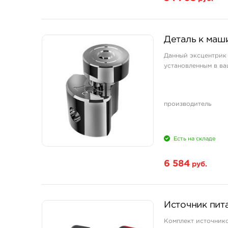
Деталь к маши
Данный эксцентрик 
установленным в ва
производитель
Есть на складе
6 584
руб.
Источник пита
Комплект источнико