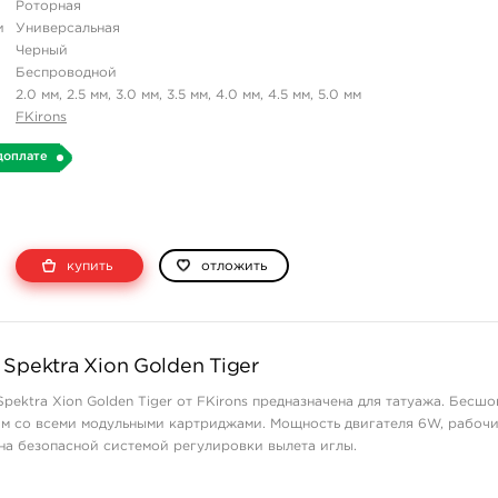
Роторная
и
Универсальная
Черный
Беспроводной
2.0 мм, 2.5 мм, 3.0 мм, 3.5 мм, 4.0 мм, 4.5 мм, 5.0 мм
FKirons
доплате
купить
отложить
Spektra Xion Golden Tiger
pektra Xion Golden Tiger от FKirons предназначена для татуажа. Бесш
им со всеми модульными картриджами. Мощность двигателя 6W, рабоч
ена безопасной системой регулировки вылета иглы.