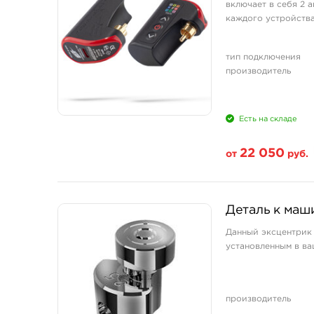
включает в себя 2 
каждого устройства
тип подключения
производитель
Есть на складе
22 050
от
руб.
Свойство
Деталь к маши
1 шт
Данный эксцентрик 
2 шт
установленным в ва
производитель