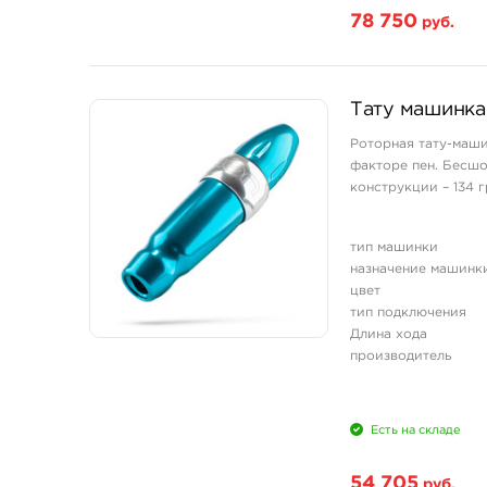
78 750
руб.
Тату машинка
Роторная тату-маши
факторе пен. Бесшо
конструкции – 134 г
тип машинки
назначение машинк
цвет
тип подключения
Длина хода
производитель
Есть на складе
54 705
руб.