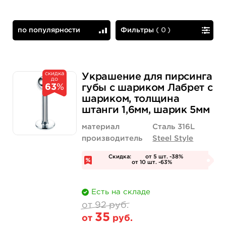
по популярности
Фильтры
(
0
)
по популярности
сначала дешевые
скидка
Украшение для пирсинга
до
63
%
губы с шариком Лабрет с
шариком, толщина
штанги 1,6мм, шарик 5мм
материал
Сталь 316L
производитель
Steel Style
Скидка:
от 5 шт. -38%
от 10 шт. -63%
Есть на складе
от 92 руб.
35
от
руб.