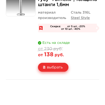
Количество
нет на складе
купить
штанги 1,6мм
материал
Сталь 316L
производитель
Steel Style
Скидка:
от 5 шт. -20%
от 10 шт. -40%
Есть на складе
от 230 руб.
138
от
руб.
выбрать
Свойство
Длина штанги: 8 мм
Длина штанги: 
230 руб.
230 руб.
Цена
от 138 руб.
от 138 руб.
Количество
нет на складе
купить