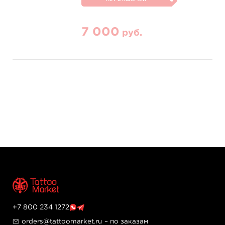
7 000
руб.
+7 800 234 1272
orders@tattoomarket.ru
– по заказам