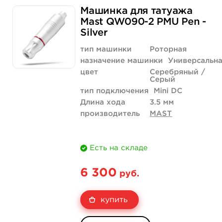
Машинка для татуажа
Mast QW090-2 PMU Pen -
Silver
тип машинки
Роторная
назначение машинки
Универсальн
цвет
Серебряный /
Серый
тип подключения
Mini DC
Длина хода
3.5 мм
производитель
MAST
Есть на складе
6 300
руб.
купить