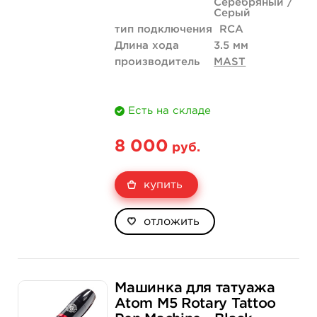
Серебряный /
Серый
тип подключения
RCA
Длина хода
3.5 мм
производитель
MAST
Есть на складе
8 000
руб.
купить
отложить
Машинка для татуажа
Atom M5 Rotary Tattoo