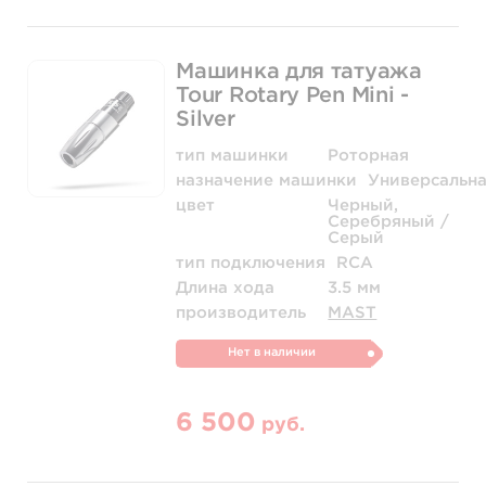
Машинка для татуажа
Tour Rotary Pen Mini -
Silver
тип машинки
Роторная
назначение машинки
Универсальн
цвет
Черный,
Серебряный /
Серый
тип подключения
RCA
Длина хода
3.5 мм
производитель
MAST
Нет в наличии
6 500
руб.