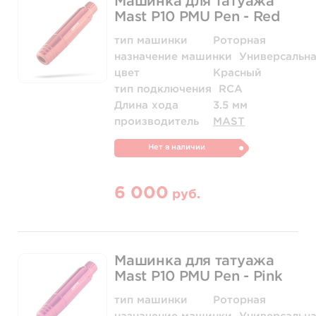
Машинка для татуажа
Mast P10 PMU Pen - Red
тип машинки
Роторная
назначение машинки
Универсальн
цвет
Красный
тип подключения
RCA
Длина хода
3.5 мм
производитель
MAST
Нет в наличии
6 000
руб.
Машинка для татуажа
Mast P10 PMU Pen - Pink
тип машинки
Роторная