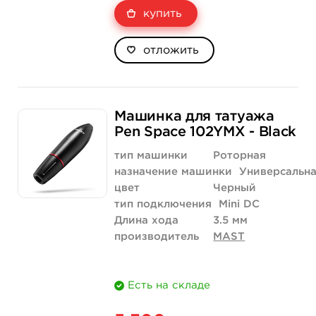
купить
отложить
Машинка для татуажа
Pen Space 102YMX - Black
тип машинки
Роторная
назначение машинки
Универсальн
цвет
Черный
тип подключения
Mini DC
Длина хода
3.5 мм
производитель
MAST
Есть на складе