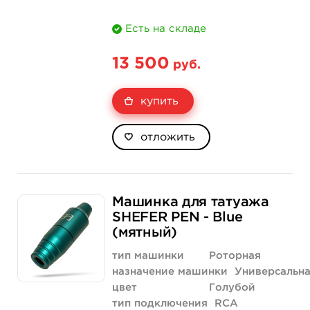
Есть на складе
13 500
руб.
купить
отложить
Машинка для татуажа
SHEFER PEN - Blue
(мятный)
тип машинки
Роторная
назначение машинки
Универсальн
цвет
Голубой
тип подключения
RCA