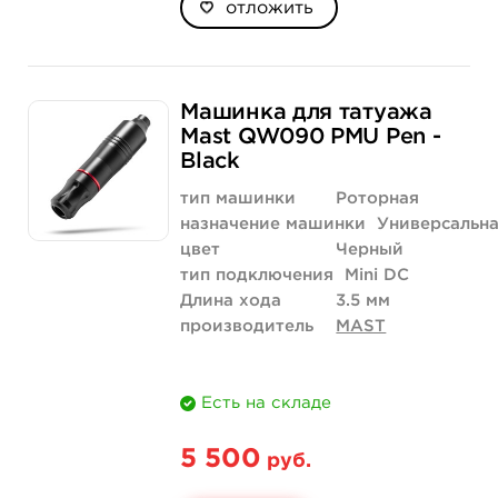
отложить
Машинка для татуажа
Mast QW090 PMU Pen -
Black
тип машинки
Роторная
назначение машинки
Универсальн
цвет
Черный
тип подключения
Mini DC
Длина хода
3.5 мм
производитель
MAST
Есть на складе
5 500
руб.