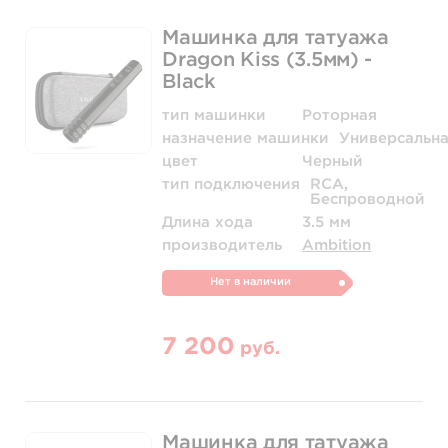
Машинка для татуажа
Dragon Kiss (3.5мм) -
Black
тип машинки
Роторная
назначение машинки
Универсальн
цвет
Черный
тип подключения
RCA,
Беспроводной
Длина хода
3.5 мм
производитель
Ambition
Нет в наличии
7 200
руб.
Машинка для татуажа