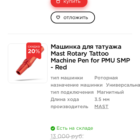
купить
отложить
Машинка для татуажа
скидка
20
%
Mast Rotary Tattoo
Machine Pen for PMU SMP
- Red
тип машинки
Роторная
назначение машинки
Универсальн
тип подключения
Магнитный
Длина хода
3.5 мм
производитель
MAST
Есть на складе
13 000 руб.