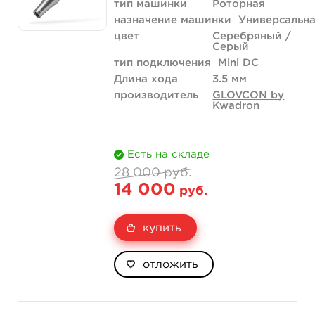
тип машинки
Роторная
назначение машинки
Универсальн
цвет
Серебряный /
Серый
тип подключения
Mini DC
Длина хода
3.5 мм
производитель
GLOVCON by
Kwadron
Есть на складе
28 000 руб.
14 000
руб.
купить
отложить