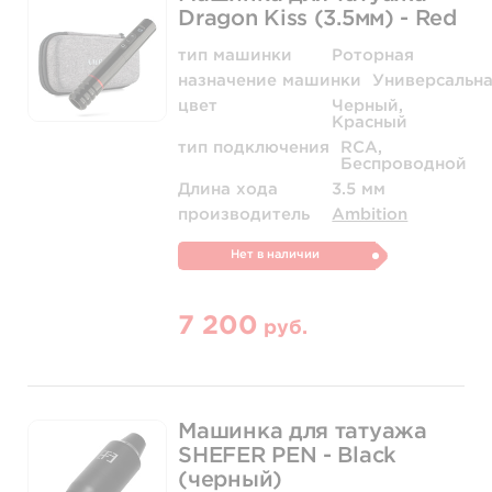
Dragon Kiss (3.5мм) - Red
тип машинки
Роторная
назначение машинки
Универсальн
цвет
Черный,
Красный
тип подключения
RCA,
Беспроводной
Длина хода
3.5 мм
производитель
Ambition
Нет в наличии
7 200
руб.
Машинка для татуажа
SHEFER PEN - Black
(черный)