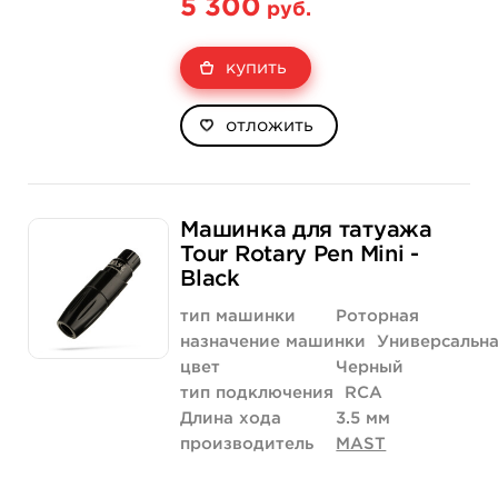
5 300
руб.
купить
отложить
Машинка для татуажа
Tour Rotary Pen Mini -
Black
тип машинки
Роторная
назначение машинки
Универсальн
цвет
Черный
тип подключения
RCA
Длина хода
3.5 мм
производитель
MAST