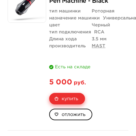
Pen Machine - Black
тип машинки
Роторная
назначение машинки
Универсальн
цвет
Черный
тип подключения
RCA
Длина хода
3.5 мм
производитель
MAST
Есть на складе
5 000
руб.
купить
отложить