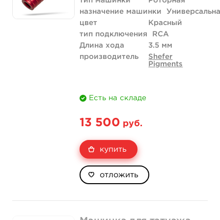
тип машинки
Роторная
назначение машинки
Универсальн
цвет
Красный
тип подключения
RCA
Длина хода
3.5 мм
производитель
Shefer
Pigments
Есть на складе
13 500
руб.
купить
отложить