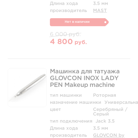
Длина хода
3.5 мм
производитель
MAST
Нет в наличии
6 000 руб.
4 800
руб.
Машинка для татуажа
GLOVCON INOX LADY
PEN Makeup machine
тип машинки
Роторная
назначение машинки
Универсальн
цвет
Серебряный /
Серый
тип подключения
Jack 3.5
Длина хода
3.5 мм
производитель
GLOVCON by