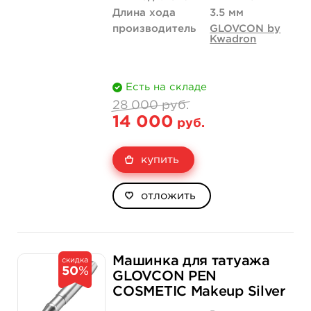
Длина хода
3.5 мм
производитель
GLOVCON by
Kwadron
Есть на складе
28 000 руб.
14 000
руб.
купить
отложить
Машинка для татуажа
скидка
50
%
GLOVCON PEN
COSMETIC Makeup Silver