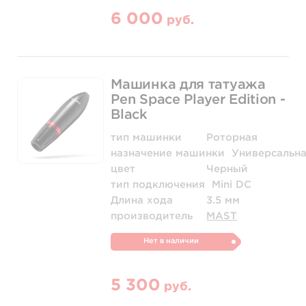
6 000
руб.
Машинка для татуажа
Pen Space Player Edition -
Black
тип машинки
Роторная
назначение машинки
Универсальн
цвет
Черный
тип подключения
Mini DC
Длина хода
3.5 мм
производитель
MAST
Нет в наличии
5 300
руб.