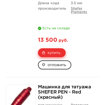
Длина хода
3.5 мм
производитель
Shefer
Pigments
Есть на складе
13 500
руб.
купить
отложить
Машинка для татуажа
SHEFER PEN - Red
(красный)