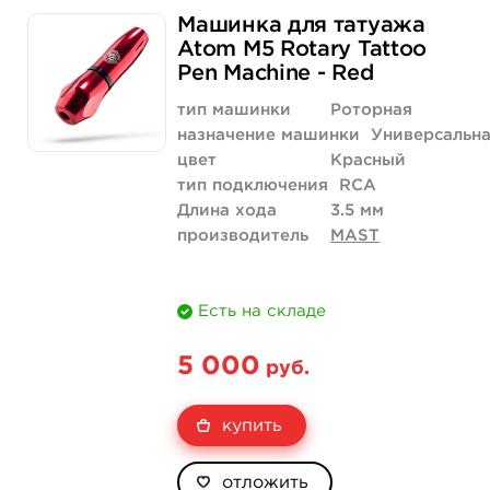
Машинка для татуажа
Atom M5 Rotary Tattoo
Pen Machine - Red
тип машинки
Роторная
назначение машинки
Универсальн
цвет
Красный
тип подключения
RCA
Длина хода
3.5 мм
производитель
MAST
Есть на складе
5 000
руб.
купить
отложить