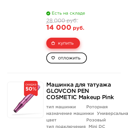
Есть на складе
28 000 руб.
14 000
руб.
купить
отложить
Машинка для татуажа
скидка
50
%
GLOVCON PEN
COSMETIC Makeup Pink
тип машинки
Роторная
назначение машинки
Универсальн
цвет
Розовый
тип подключения
Mini DC