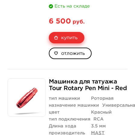
Есть на складе
6 500
руб.
купить
отложить
Машинка для татуажа
Tour Rotary Pen Mini - Red
тип машинки
Роторная
назначение машинки
Универсальн
цвет
Красный
тип подключения
RCA
Длина хода
3.5 мм
производитель
MAST