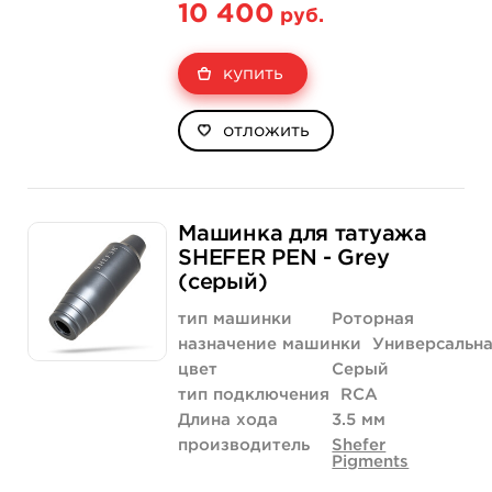
10 400
руб.
купить
отложить
Машинка для татуажа
SHEFER PEN - Grey
(серый)
тип машинки
Роторная
назначение машинки
Универсальн
цвет
Серый
тип подключения
RCA
Длина хода
3.5 мм
производитель
Shefer
Pigments