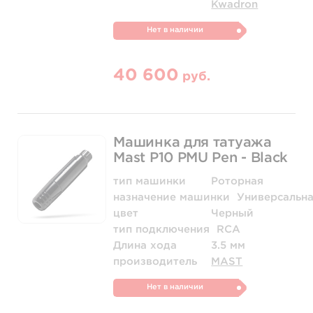
Kwadron
Нет в наличии
40 600
руб.
Машинка для татуажа
Mast P10 PMU Pen - Black
тип машинки
Роторная
назначение машинки
Универсальн
цвет
Черный
тип подключения
RCA
Длина хода
3.5 мм
производитель
MAST
Нет в наличии