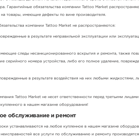
ра. Гарантийные обязательства компании Tattoo Market распространя
 на товары, имеющие дефекты по вине производителя.
язательства компании Tattoo Market не распространяются:
поврежденные в результате неправильной эксплуатации или эксплуатац
имеющие следы несанкционированного вскрытия и ремонта, также пов
ие серийного номера устройства, либо его полное удаление, поврежд
 поврежденные в результате воздействия на них любыми жидкостями, 
ания Tattoo Market не несет ответственности перед третьими лицами 
 купленного в нашем магазине оборудования!
ое обслуживание и ремонт
роки устанавливаются на любое купленное в нашем магазине оборудов
 неисправностей все услуги по обслуживанию и ремонту производятся