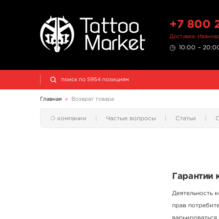
+7 800 
Доставка: Иванов
10:00 – 20:00
Главная
»
Возврат товара
О компании
Частые вопросы
Статьи
Гарантии 
Деятельность к
прав потребите
варьироваться 