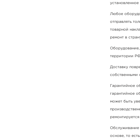
установленное 
Любое оборудо
отправлять тол
товарной накл
ремонт в стран
Оборудование,
территории РФ
Доставку повр
собственными с
Гарантийное о
гарантийное о
может быть ув
производствен
ремонтируется 
Обслуживание 
основе, то ест