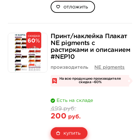
отложить
Принт/наклейка Плакат
скидка
60
%
NE pigments с
растирками и описанием
#NEP10
производитель
NE pigments
На всю продукцию производителя
скидка –60%
Есть на складе
499 руб.
200
руб.
купить