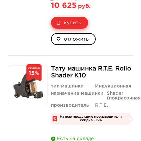
10 625
руб.
купить
отложить
Тату машинка R.T.E. Rollo
скидка
15
%
Shader K10
тип машинки
Индукционная
назначение машинки
Shader
(покрасочная
производитель
R.T.E.
На всю продукцию производителя
скидка –15%
Есть на складе