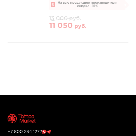
На всю продукцию производителя
скидка –15%
13 000 руб.
11 050
руб.
+7 800 234 1272