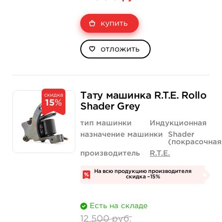
купить
отложить
Тату машинка R.T.E. Rollo
скидка
15
%
Shader Grey
тип машинки
Индукционная
назначение машинки
Shader
(покрасочная
производитель
R.T.E.
На всю продукцию производителя
скидка –15%
Есть на складе
12 500 руб.