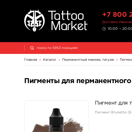
+7 800 
Доставка: Иванов
10:00 – 20:00
Главная
»
Каталог
»
Перманентный макияж, татуаж
»
Пигмен
Пигменты для перманентного
Пигмент для 
Пигмент Brunette (