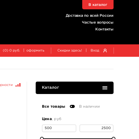
В каталог
Доставка по всей России
Частые вопросы
Контакты
|
|
(
0
)
0
руб.
оформить
Скидки здесь!
Вход
ярности
Каталог
Все товары
В наличии
Цена
, руб