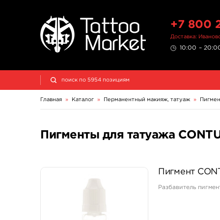
+7 800 
Доставка: Иванов
10:00 – 20:00
Главная
»
Каталог
»
Перманентный макияж, татуаж
»
Пигмен
Пигменты для татуажа CONTU
Пигмент CON
Разбавитель пигмен