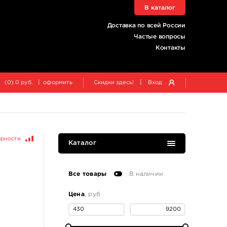
В каталог
Доставка по всей России
Частые вопросы
Контакты
|
|
(
0
)
0
руб.
оформить
Скидки здесь!
Вход
ярности
Каталог
Все товары
В наличии
Цена
, руб