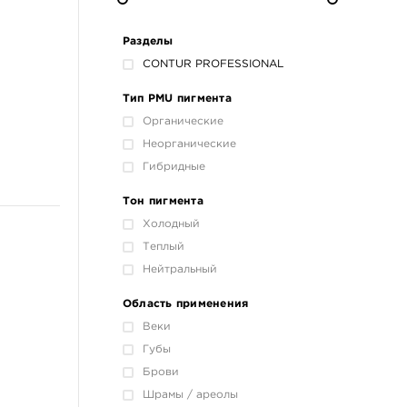
Разделы
CONTUR‌ ‌PROFESSIONAL
Тип PMU пигмента
Органические
Неорганические
Гибридные
Тон пигмента
Холодный
Теплый
Нейтральный
Область применения
Веки
Губы
Брови
Шрамы / ареолы