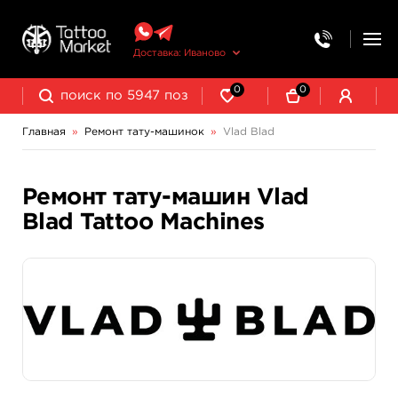
Доставка: Иваново
0
0
Главная
»
Ремонт тату-машинок
»
Vlad Blad
Ремонт тату-машин Vlad
Blad Tattoo Machines