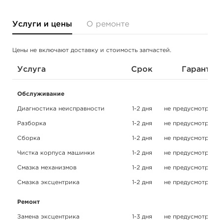
Услуги и цены
О ремонте
Цены не включают доставку и стоимость запчастей.
Услуга
Срок
Гарантия
Обслуживание
Диагностика неисправности
1-2 дня
не предусмотрено
Разборка
1-2 дня
не предусмотрено
Сборка
1-2 дня
не предусмотрено
Чистка корпуса машинки
1-2 дня
не предусмотрено
Смазка механизмов
1-2 дня
не предусмотрено
Смазка эксцентрика
1-2 дня
не предусмотрено
Ремонт
Замена эксцентрика
1-3 дня
не предусмотрено