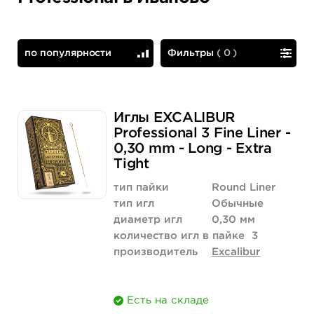
по популярности
Фильтры
(
0
)
по популярности
сначала дешевые
Иглы EXCALIBUR
Professional 3 Fine Liner -
0,30 mm - Long - Extra
Tight
тип пайки
Round Liner
тип игл
Обычные
диаметр игл
0,30 мм
количество игл в пайке
3
производитель
Excalibur
Есть на складе