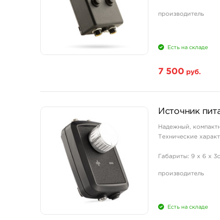
защита от короткого
производитель
Есть на складе
7 500
руб.
Источник пита
Надежный, компактн
Технические характ
Габариты: 9 х 6 х 
12 Вольт Выходной 
производитель
Есть на складе