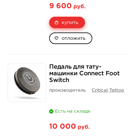
9 600
руб.
купить
отложить
Педаль для тату-
машинки Connect Foot
Switch
производитель
Critical Tattoo
Есть на складе
10 000
руб.