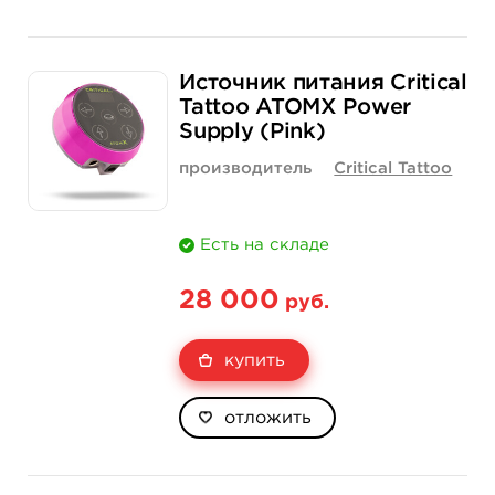
Источник питания Critical
Tattoo ATOMX Power
Supply (Pink)
производитель
Critical Tattoo
Есть на складе
28 000
руб.
купить
отложить