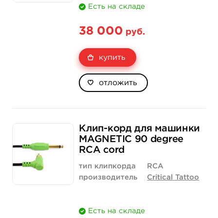
Есть на складе
38 000
руб.
купить
отложить
Клип-корд для машинки
MAGNETIC 90 degree
RCA cord
тип клипкорда
RCA
производитель
Critical Tattoo
Есть на складе