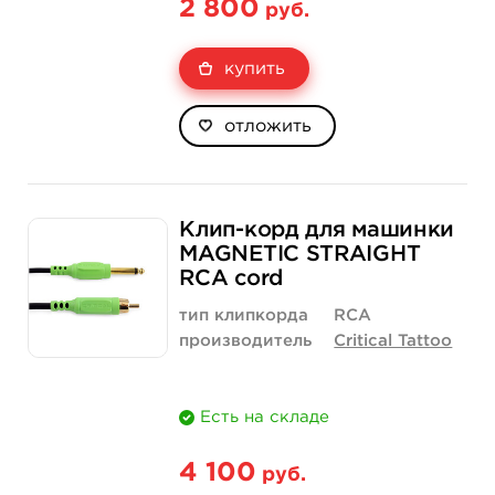
2 800
руб.
купить
отложить
Клип-корд для машинки
MAGNETIC STRAIGHT
RCA cord
тип клипкорда
RCA
производитель
Critical Tattoo
Есть на складе
4 100
руб.