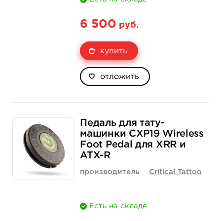
6 500
руб.
купить
отложить
Педаль для тату-
машинки CXP19 Wireless
Foot Pedal для XRR и
ATX-R
производитель
Critical Tattoo
Есть на складе