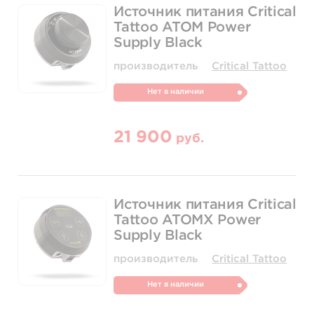
Источник питания Critical
Tattoo ATOM Power
Supply Black
производитель
Critical Tattoo
Нет в наличии
21 900
руб.
Источник питания Critical
Tattoo ATOMX Power
Supply Black
производитель
Critical Tattoo
Нет в наличии