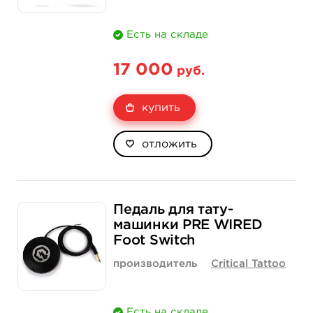
Есть на складе
17 000
руб.
купить
отложить
Педаль для тату-
машинки PRE WIRED
Foot Switch
производитель
Critical Tattoo
Есть на складе