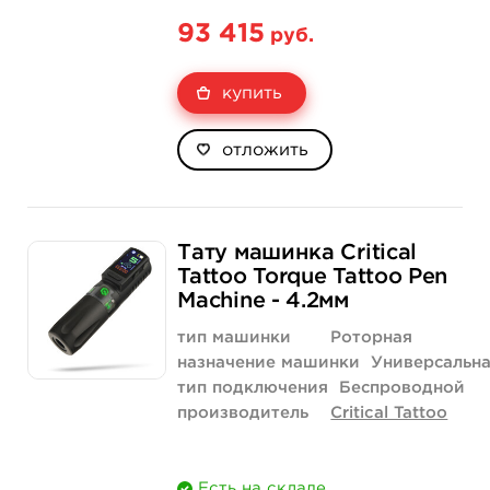
93 415
руб.
купить
отложить
Тату машинка Critical
Tattoo Torque Tattoo Pen
Machine - 4.2мм
тип машинки
Роторная
назначение машинки
Универсальн
тип подключения
Беспроводной
производитель
Critical Tattoo
Есть на складе