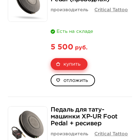
производитель
Critical Tattoo
Есть на складе
5 500
руб.
купить
отложить
Педаль для тату-
машинки XP-UR Foot
Pedal + ресивер
производитель
Critical Tattoo