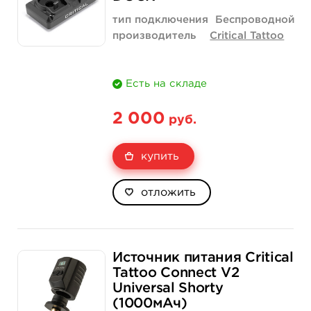
тип подключения
Беспроводной
производитель
Critical Tattoo
Есть на складе
2 000
руб.
купить
отложить
Источник питания Critical
Tattoo Connect V2
Universal Shorty
(1000мАч)