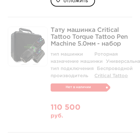
отложить
Тату машинка Critical
Tattoo Torque Tattoo Pen
Machine 5.0мм - набор
тип машинки
Роторная
назначение машинки
Универсальн
тип подключения
Беспроводной
производитель
Critical Tattoo
Нет в наличии
110 500
руб.