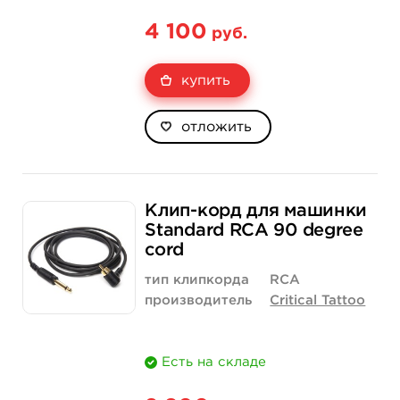
4 100
руб.
купить
отложить
Клип-корд для машинки
Standard RCA 90 degree
cord
тип клипкорда
RCA
производитель
Critical Tattoo
Есть на складе