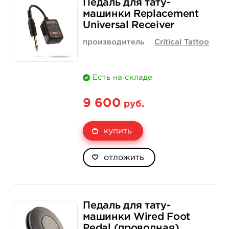
Педаль для тату-
машинки Replacement
Universal Receiver
производитель
Critical Tattoo
Есть на складе
9 600
руб.
купить
отложить
Педаль для тату-
машинки Wired Foot
Pedal (проводная)