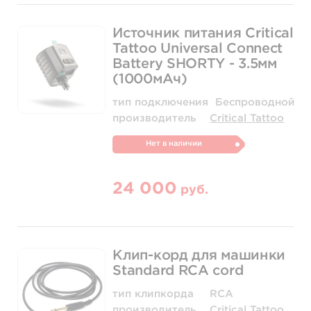
Источник питания Critical
Tattoo Universal Connect
Battery SHORTY - 3.5мм
(1000мАч)
тип подключения
Беспроводной
производитель
Critical Tattoo
Нет в наличии
24 000
руб.
Клип-корд для машинки
Standard RCA cord
тип клипкорда
RCA
производитель
Critical Tattoo