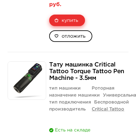
руб.
купить
отложить
Тату машинка Critical
Tattoo Torque Tattoo Pen
Machine - 3.5мм
тип машинки
Роторная
назначение машинки
Универсальн
тип подключения
Беспроводной
производитель
Critical Tattoo
Есть на складе