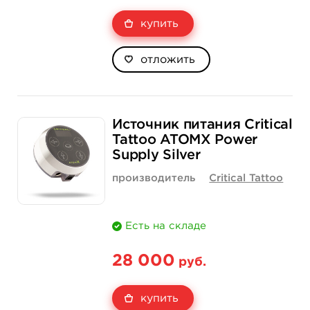
купить
отложить
Источник питания Critical
Tattoo ATOMX Power
Supply Silver
производитель
Critical Tattoo
Есть на складе
28 000
руб.
купить