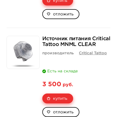
купить
отложить
Источник питания Critical
Tattoo MNML CLEAR
производитель
Critical Tattoo
Есть на складе
3 500
руб.
купить
отложить