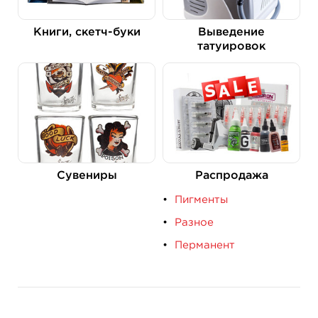
Книги, скетч-буки
Выведение
татуировок
Сувениры
Распродажа
Пигменты
Разное
Перманент