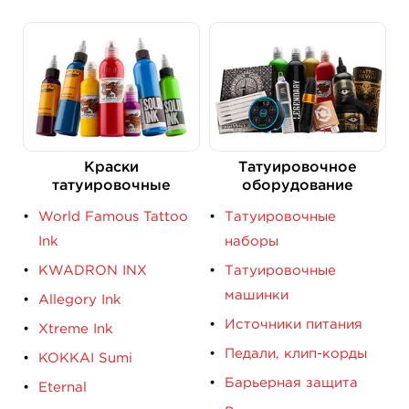
Краски
Татуировочное
татуировочные
оборудование
World Famous Tattoo
Татуировочные
Ink
наборы
KWADRON INX
Татуировочные
машинки
Allegory Ink
Источники питания
Xtreme Ink
Педали, клип-корды
KOKKAI Sumi
Барьерная защита
Eternal