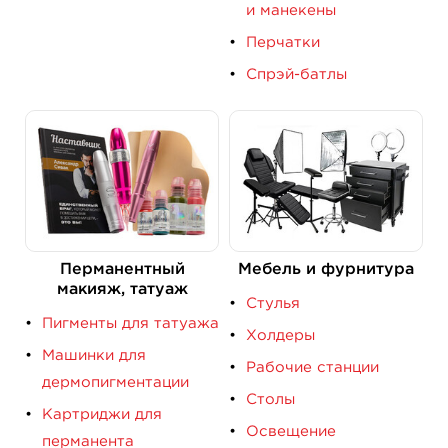
и манекены
Перчатки
Спрэй-батлы
Перманентный
Мебель и фурнитура
макияж, татуаж
Стулья
Пигменты для татуажа
Холдеры
Машинки для
Рабочие станции
дермопигментации
Столы
Картриджи для
Освещение
перманента