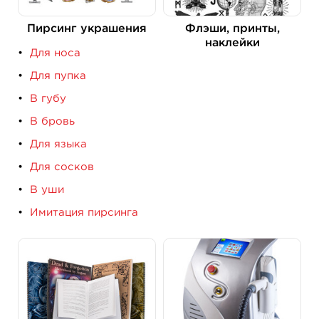
Пирсинг украшения
Флэши, принты,
наклейки
Для носа
Для пупка
В губу
В бровь
Для языка
Для сосков
В уши
Имитация пирсинга